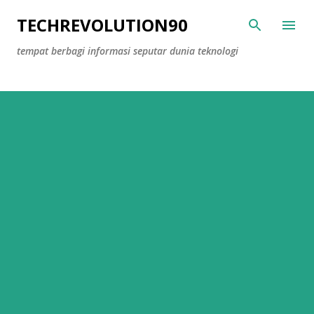
Skip to main content
TECHREVOLUTION90
tempat berbagi informasi seputar dunia teknologi