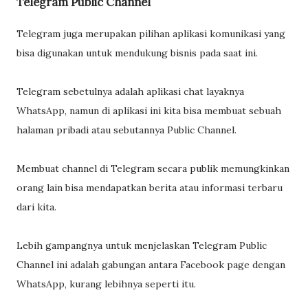
Telegram Public Channel
Telegram juga merupakan pilihan aplikasi komunikasi yang
bisa digunakan untuk mendukung bisnis pada saat ini.
Telegram sebetulnya adalah aplikasi chat layaknya
WhatsApp, namun di aplikasi ini kita bisa membuat sebuah
halaman pribadi atau sebutannya Public Channel.
Membuat channel di Telegram secara publik memungkinkan
orang lain bisa mendapatkan berita atau informasi terbaru
dari kita.
Lebih gampangnya untuk menjelaskan Telegram Public
Channel ini adalah gabungan antara Facebook page dengan
WhatsApp, kurang lebihnya seperti itu.