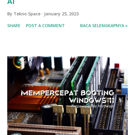
AI
By
Tekno Space
January 25, 2023
SHARE
POST A COMMENT
BACA SELENGKAPNYA »