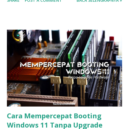
SHARE
POST A COMMENT
BACA SELENGKAPNYA »
Cara Mempercepat Booting
Windows 11 Tanpa Upgrade