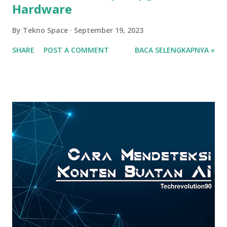
Hardware
By
Tekno Space
September 19, 2023
SHARE
POST A COMMENT
BACA SELENGKAPNYA »