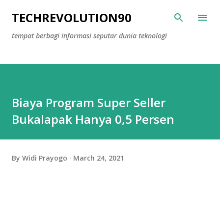
Skip to main content
TECHREVOLUTION90
tempat berbagi informasi seputar dunia teknologi
Biaya Program Super Seller
Bukalapak Hanya 0,5 Persen
By
Widi Prayogo
March 24, 2021