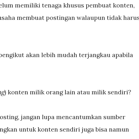
 belum memiliki tenaga khusus pembuat konten,
rusaha membuat postingan walaupun tidak haru
engikut akan lebih mudah terjangkau apabila
ng
) konten milik orang lain atau milik sendiri?
posting, jangan lupa mencantumkan sumber
angkan untuk konten sendiri juga bisa namun