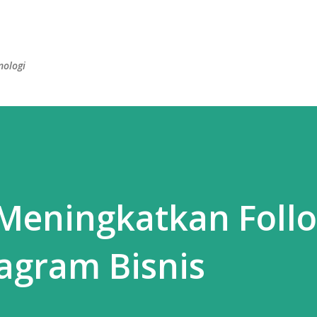
Skip to main content
nologi
 Meningkatkan Foll
agram Bisnis