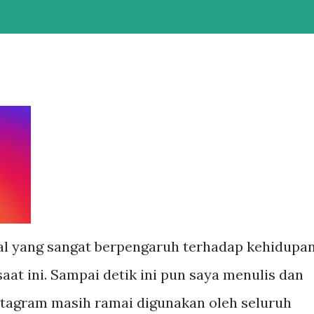
al yang sangat berpengaruh terhadap kehidupa
 saat ini. Sampai detik ini pun saya menulis dan
nstagram masih ramai digunakan oleh seluruh