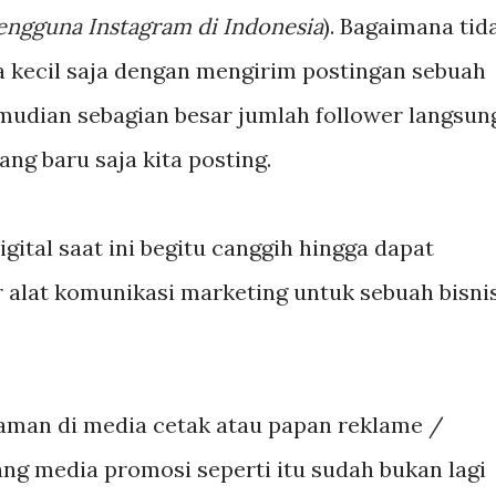
engguna Instagram di Indonesia
). Bagaimana tid
a kecil saja dengan mengirim postingan sebuah
mudian sebagian besar jumlah follower langsun
ng baru saja kita posting.
igital saat ini begitu canggih hingga dapat
 alat komunikasi marketing untuk sebuah bisni
aman di media cetak atau papan reklame /
ng media promosi seperti itu sudah bukan lagi