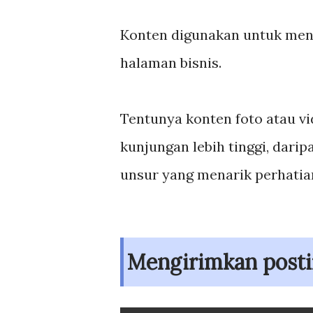
Konten digunakan untuk mena
halaman bisnis.
Tentunya konten foto atau v
kunjungan lebih tinggi, dari
unsur yang menarik perhatian
Mengirimkan posti