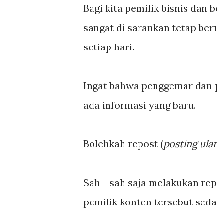
Bagi kita pemilik bisnis dan
sangat di sarankan tetap be
setiap hari.
Ingat bahwa penggemar dan p
ada informasi yang baru.
Bolehkah repost (
posting ula
Sah - sah saja melakukan re
pemilik konten tersebut sed