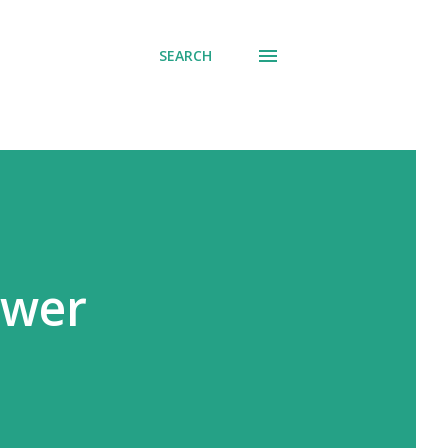
SEARCH
ower