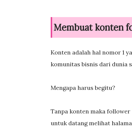
Membuat konten fo
Konten adalah hal nomor 1 y
komunitas bisnis dari dunia s
Mengapa harus begitu?
Tanpa konten maka follower 
untuk datang melihat halaman